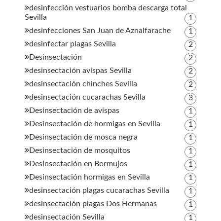
desinfección vestuarios bomba descarga total
Sevilla
1
desinfecciones San Juan de Aznalfarache
1
desinfectar plagas Sevilla
2
Desinsectación
2
desinsectación avispas Sevilla
2
desinsectación chinches Sevilla
2
desinsectación cucarachas Sevilla
3
Desinsectación de avispas
1
Desinsectación de hormigas en Sevilla
1
Desinsectación de mosca negra
1
Desinsectación de mosquitos
1
Desinsectación en Bormujos
1
Desinsectación hormigas en Sevilla
1
desinsectación plagas cucarachas Sevilla
1
desinsectación plagas Dos Hermanas
1
desinsectación Sevilla
1