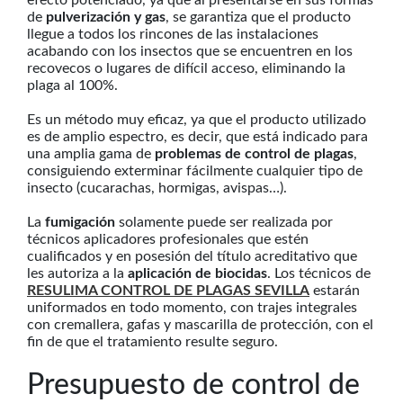
efecto potenciado, ya que al presentarse en sus formas
de
pulverización y gas
, se garantiza que el producto
llegue a todos los rincones de las instalaciones
acabando con los insectos que se encuentren en los
recovecos o lugares de difícil acceso, eliminando la
plaga al 100%.
Es un método muy eficaz, ya que el producto utilizado
es de amplio espectro, es decir, que está indicado para
una amplia gama de
problemas de control de plagas
,
consiguiendo exterminar fácilmente cualquier tipo de
insecto (cucarachas, hormigas, avispas…).
La
fumigación
solamente puede ser realizada por
técnicos aplicadores profesionales que estén
cualificados y en posesión del título acreditativo que
les autoriza a la
aplicación de biocidas
. Los técnicos de
RESULIMA CONTROL DE PLAGAS SEVILLA
estarán
uniformados en todo momento, con trajes integrales
con cremallera, gafas y mascarilla de protección, con el
fin de que el tratamiento resulte seguro.
Presupuesto de control de