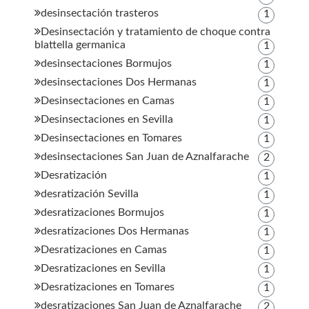
desinsectación trasteros
1
Desinsectación y tratamiento de choque contra
blattella germanica
1
desinsectaciones Bormujos
1
desinsectaciones Dos Hermanas
1
Desinsectaciones en Camas
1
Desinsectaciones en Sevilla
1
Desinsectaciones en Tomares
1
desinsectaciones San Juan de Aznalfarache
2
Desratización
1
desratización Sevilla
1
desratizaciones Bormujos
1
desratizaciones Dos Hermanas
1
Desratizaciones en Camas
1
Desratizaciones en Sevilla
1
Desratizaciones en Tomares
1
desratizaciones San Juan de Aznalfarache
2