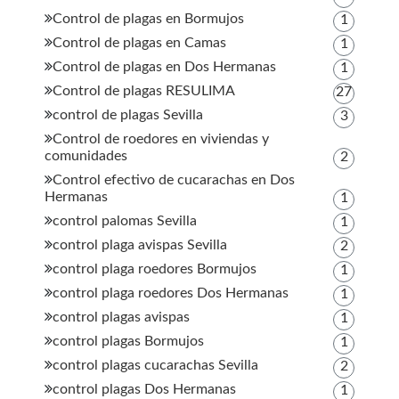
Control de plagas en Bormujos
1
Control de plagas en Camas
1
Control de plagas en Dos Hermanas
1
Control de plagas RESULIMA
27
control de plagas Sevilla
3
Control de roedores en viviendas y
comunidades
2
Control efectivo de cucarachas en Dos
Hermanas
1
control palomas Sevilla
1
control plaga avispas Sevilla
2
control plaga roedores Bormujos
1
control plaga roedores Dos Hermanas
1
control plagas avispas
1
control plagas Bormujos
1
control plagas cucarachas Sevilla
2
control plagas Dos Hermanas
1