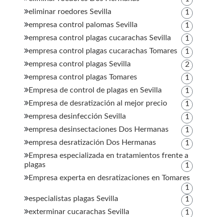
eliminar roedores Sevilla
1
empresa control palomas Sevilla
1
empresa control plagas cucarachas Sevilla
1
empresa control plagas cucarachas Tomares
1
empresa control plagas Sevilla
2
empresa control plagas Tomares
1
Empresa de control de plagas en Sevilla
1
Empresa de desratización al mejor precio
1
empresa desinfección Sevilla
1
empresa desinsectaciones Dos Hermanas
1
empresa desratización Dos Hermanas
1
Empresa especializada en tratamientos frente a
plagas
1
Empresa experta en desratizaciones en Tomares
1
especialistas plagas Sevilla
1
exterminar cucarachas Sevilla
1