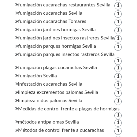
fumigación cucarachas restaurantes Sevilla
1
fumigación cucarachas Sevilla
1
fumigación cucarachas Tomares
1
fumigación jardines hormigas Sevilla
1
fumigación jardines insectos rastreros Sevilla
1
fumigación parques hormigas Sevilla
1
fumigación parques insectos rastreros Sevilla
1
fumigación plagas cucarachas Sevilla
1
fumigación Sevilla
1
infestación cucarachas Sevilla
1
limpieza excrementos palomas Sevilla
1
limpieza nidos palomas Sevilla
1
Medidas de control frente a plagas de hormigas
1
métodos antipalomas Sevilla
1
Métodos de control frente a cucarachas
1