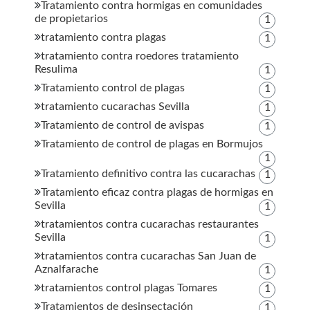
Tratamiento contra hormigas en comunidades
de propietarios
1
tratamiento contra plagas
1
tratamiento contra roedores tratamiento
Resulima
1
Tratamiento control de plagas
1
tratamiento cucarachas Sevilla
1
Tratamiento de control de avispas
1
Tratamiento de control de plagas en Bormujos
1
Tratamiento definitivo contra las cucarachas
1
Tratamiento eficaz contra plagas de hormigas en
Sevilla
1
tratamientos contra cucarachas restaurantes
Sevilla
1
tratamientos contra cucarachas San Juan de
Aznalfarache
1
tratamientos control plagas Tomares
1
Tratamientos de desinsectación
1