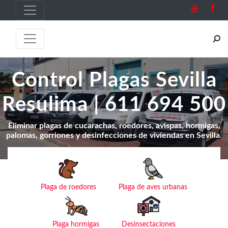
Control Plagas Sevilla
Resulima | 611 694 500
Eliminar plagas de cucarachas, roedores, avispas, hormigas,
palomas, gorriones y desinfecciones de viviendas en Sevilla.
Plaga de roedores
Plaga de aves urbanas
Plaga hormigas
Desinsectaciones