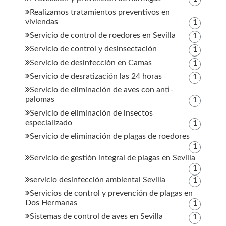
Realizamos tratamientos preventivos en
viviendas
1
Servicio de control de roedores en Sevilla
1
Servicio de control y desinsectación
1
Servicio de desinfección en Camas
1
Servicio de desratización las 24 horas
1
Servicio de eliminación de aves con anti-
palomas
1
Servicio de eliminación de insectos
especializado
1
Servicio de eliminación de plagas de roedores
1
Servicio de gestión integral de plagas en Sevilla
1
servicio desinfección ambiental Sevilla
1
Servicios de control y prevención de plagas en
Dos Hermanas
1
Sistemas de control de aves en Sevilla
1