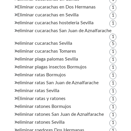
Eliminar cucarachas en Dos Hermanas
1
Eliminar cucarachas en Sevilla
1
eliminar cucarachas hostelería Sevilla
1
eliminar cucarachas San Juan de Aznalfarache
1
eliminar cucarachas Sevilla
5
eliminar cucarachas Tomares
1
eliminar plaga palomas Sevilla
1
eliminar plagas insectos Bormujos
1
eliminar ratas Bormujos
1
eliminar ratas San Juan de Aznalfarache
1
eliminar ratas Sevilla
1
Eliminar ratas y ratones
1
eliminar ratones Bormujos
1
eliminar ratones San Juan de Aznalfarache
1
eliminar ratones Sevilla
1
eliminar roedores Dos Hermanas
1