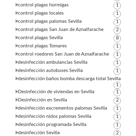
control plagas hormigas
1
control plagas locales
1
control plagas palomas Sevilla
1
control plagas San Juan de Aznalfarache
2
control plagas Sevilla
8
control plagas Tomares
1
control roedores San Juan de Aznalfarache
1
desinfección ambulancias Sevilla
1
desinfección autobuses Sevilla
1
desinfección baños bomba descarga total Sevilla
1
Desinfección de viviendas en Sevilla
1
Desinfección en Sevilla
2
desinfección excrementos palomas Sevilla
1
desinfección nidos palomas Sevilla
1
desinfección programada Sevilla
1
desinfección Sevilla
2