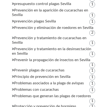
presupuesto control plagas Sevilla
1
Prevención en la aparición de cucarachas en
Sevilla
1
prevención plagas Sevilla
1
Prevención y eliminación de roedores en Sevilla
2
Prevención y tratamiento de cucarachas en
Sevilla
1
Prevención y tratamiento en la desinsectación
en Sevilla
1
Prevenir la propagación de insectos en Sevilla
1
Prevenir plagas de cucarachas
1
Principio de prevención en Sevilla
1
Problemas asociados a la plaga de avispas
1
Problemas con cucarachas
1
Problemas que generan las plagas de roedores
1
Protección y prevención de hormigas
1