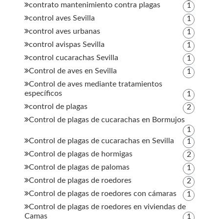
contrato mantenimiento contra plagas
1
control aves Sevilla
1
control aves urbanas
1
control avispas Sevilla
1
control cucarachas Sevilla
1
Control de aves en Sevilla
1
Control de aves mediante tratamientos
específicos
1
control de plagas
2
Control de plagas de cucarachas en Bormujos
1
Control de plagas de cucarachas en Sevilla
1
Control de plagas de hormigas
2
Control de plagas de palomas
1
Control de plagas de roedores
2
Control de plagas de roedores con cámaras
1
Control de plagas de roedores en viviendas de
Camas
1