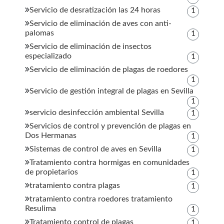
Servicio de desratización las 24 horas
1
Servicio de eliminación de aves con anti-
palomas
1
Servicio de eliminación de insectos
especializado
1
Servicio de eliminación de plagas de roedores
1
Servicio de gestión integral de plagas en Sevilla
1
servicio desinfección ambiental Sevilla
1
Servicios de control y prevención de plagas en
Dos Hermanas
1
Sistemas de control de aves en Sevilla
1
Tratamiento contra hormigas en comunidades
de propietarios
1
tratamiento contra plagas
1
tratamiento contra roedores tratamiento
Resulima
1
Tratamiento control de plagas
1