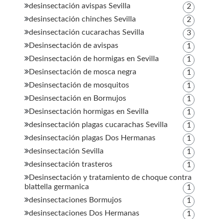
desinsectación avispas Sevilla
2
desinsectación chinches Sevilla
2
desinsectación cucarachas Sevilla
3
Desinsectación de avispas
1
Desinsectación de hormigas en Sevilla
1
Desinsectación de mosca negra
1
Desinsectación de mosquitos
1
Desinsectación en Bormujos
1
Desinsectación hormigas en Sevilla
1
desinsectación plagas cucarachas Sevilla
1
desinsectación plagas Dos Hermanas
1
desinsectación Sevilla
1
desinsectación trasteros
1
Desinsectación y tratamiento de choque contra
blattella germanica
1
desinsectaciones Bormujos
1
desinsectaciones Dos Hermanas
1