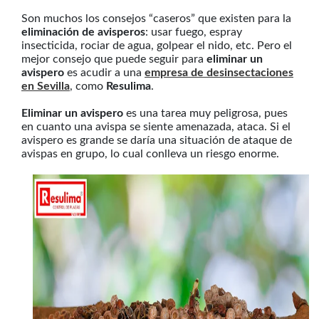
Son muchos los consejos “caseros” que existen para la
eliminación de avisperos
: usar fuego, espray
insecticida, rociar de agua, golpear el nido, etc. Pero el
mejor consejo que puede seguir para
eliminar un
avispero
es acudir a una
empresa de desinsectaciones
en Sevilla
, como
Resulima
.
Eliminar un avispero
es una tarea muy peligrosa, pues
en cuanto una avispa se siente amenazada, ataca. Si el
avispero es grande se daría una situación de ataque de
avispas en grupo, lo cual conlleva un riesgo enorme.