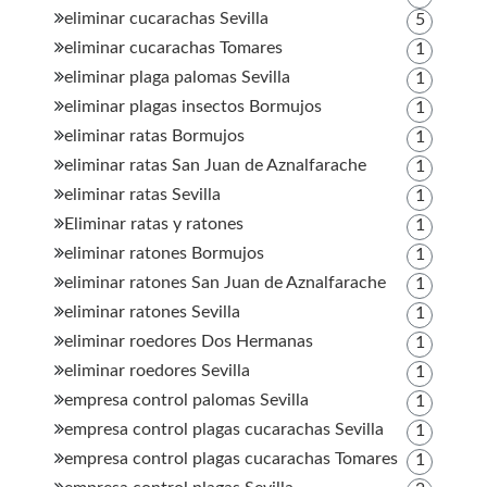
eliminar cucarachas Sevilla
5
eliminar cucarachas Tomares
1
eliminar plaga palomas Sevilla
1
eliminar plagas insectos Bormujos
1
eliminar ratas Bormujos
1
eliminar ratas San Juan de Aznalfarache
1
eliminar ratas Sevilla
1
Eliminar ratas y ratones
1
eliminar ratones Bormujos
1
eliminar ratones San Juan de Aznalfarache
1
eliminar ratones Sevilla
1
eliminar roedores Dos Hermanas
1
eliminar roedores Sevilla
1
empresa control palomas Sevilla
1
empresa control plagas cucarachas Sevilla
1
empresa control plagas cucarachas Tomares
1