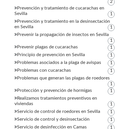
2
Prevención y tratamiento de cucarachas en
Sevilla
1
Prevención y tratamiento en la desinsectación
en Sevilla
1
Prevenir la propagación de insectos en Sevilla
1
Prevenir plagas de cucarachas
1
Principio de prevención en Sevilla
1
Problemas asociados a la plaga de avispas
1
Problemas con cucarachas
1
Problemas que generan las plagas de roedores
1
Protección y prevención de hormigas
1
Realizamos tratamientos preventivos en
viviendas
1
Servicio de control de roedores en Sevilla
1
Servicio de control y desinsectación
1
Servicio de desinfección en Camas
1