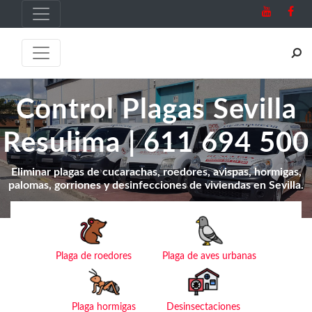
Control Plagas Sevilla
Resulima | 611 694 500
Eliminar plagas de cucarachas, roedores, avispas, hormigas,
palomas, gorriones y desinfecciones de viviendas en Sevilla.
Plaga de roedores
Plaga de aves urbanas
Plaga hormigas
Desinsectaciones