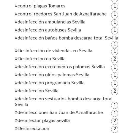
control plagas Tomares
1
control roedores San Juan de Aznalfarache
1
desinfección ambulancias Sevilla
1
desinfección autobuses Sevilla
1
desinfección baños bomba descarga total Sevilla
1
Desinfección de viviendas en Sevilla
1
Desinfección en Sevilla
2
desinfección excrementos palomas Sevilla
1
desinfección nidos palomas Sevilla
1
desinfección programada Sevilla
1
desinfección Sevilla
2
desinfección vestuarios bomba descarga total
Sevilla
1
desinfecciones San Juan de Aznalfarache
1
desinfectar plagas Sevilla
2
Desinsectación
2