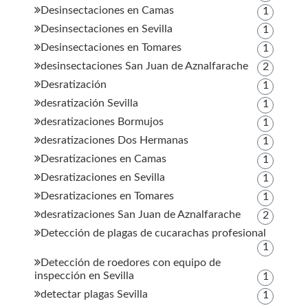
Desinsectaciones en Camas
1
Desinsectaciones en Sevilla
1
Desinsectaciones en Tomares
1
desinsectaciones San Juan de Aznalfarache
2
Desratización
1
desratización Sevilla
1
desratizaciones Bormujos
1
desratizaciones Dos Hermanas
1
Desratizaciones en Camas
1
Desratizaciones en Sevilla
1
Desratizaciones en Tomares
1
desratizaciones San Juan de Aznalfarache
2
Detección de plagas de cucarachas profesional
1
Detección de roedores con equipo de
inspección en Sevilla
1
detectar plagas Sevilla
1