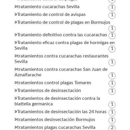
tratamiento cucarachas Sevilla
1
Tratamiento de control de avispas
1
Tratamiento de control de plagas en Bormujos
1
Tratamiento definitivo contra las cucarachas
1
Tratamiento eficaz contra plagas de hormigas en
Sevilla
1
tratamientos contra cucarachas restaurantes
Sevilla
1
tratamientos contra cucarachas San Juan de
Aznalfarache
1
tratamientos control plagas Tomares
1
Tratamientos de desinsectación
1
Tratamientos de desinsectación contra la
blattella germanica
1
Tratamientos de desinsectación las 24 horas
1
tratamientos desinsectación Bormujos
1
tratamientos plagas cucarachas Sevilla
2