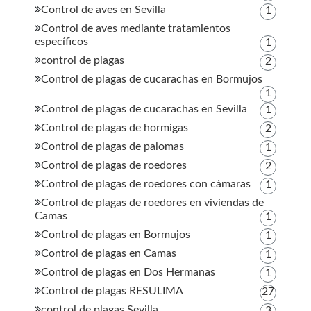
Control de aves en Sevilla
1
Control de aves mediante tratamientos
específicos
1
control de plagas
2
Control de plagas de cucarachas en Bormujos
1
Control de plagas de cucarachas en Sevilla
1
Control de plagas de hormigas
2
Control de plagas de palomas
1
Control de plagas de roedores
2
Control de plagas de roedores con cámaras
1
Control de plagas de roedores en viviendas de
Camas
1
Control de plagas en Bormujos
1
Control de plagas en Camas
1
Control de plagas en Dos Hermanas
1
Control de plagas RESULIMA
27
control de plagas Sevilla
3