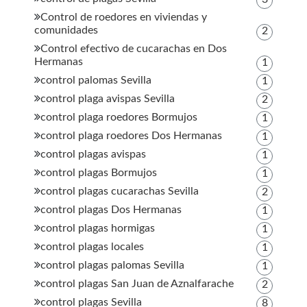
Control de roedores en viviendas y
comunidades
2
Control efectivo de cucarachas en Dos
Hermanas
1
control palomas Sevilla
1
control plaga avispas Sevilla
2
control plaga roedores Bormujos
1
control plaga roedores Dos Hermanas
1
control plagas avispas
1
control plagas Bormujos
1
control plagas cucarachas Sevilla
2
control plagas Dos Hermanas
1
control plagas hormigas
1
control plagas locales
1
control plagas palomas Sevilla
1
control plagas San Juan de Aznalfarache
2
control plagas Sevilla
8